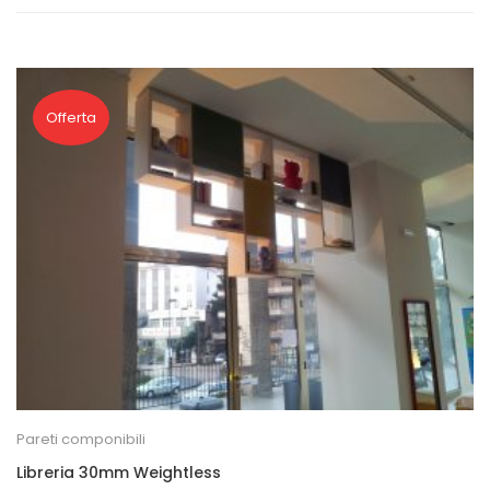
Offerta
Pareti componibili
Libreria 30mm Weightless