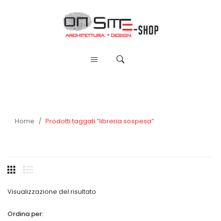
Home
/
Prodotti taggati “libreria sospesa”
Visualizzazione del risultato
Ordina per: