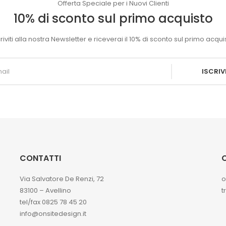
Offerta Speciale per i Nuovi Clienti
10% di sconto sul primo acquisto
criviti alla nostra Newsletter e riceverai il 10% di sconto sul primo acqui
ISCRIVI
CONTATTI
O
Via Salvatore De Renzi, 72
o
83100 – Avellino
t
tel/fax 0825 78 45 20
info@onsitedesign.it