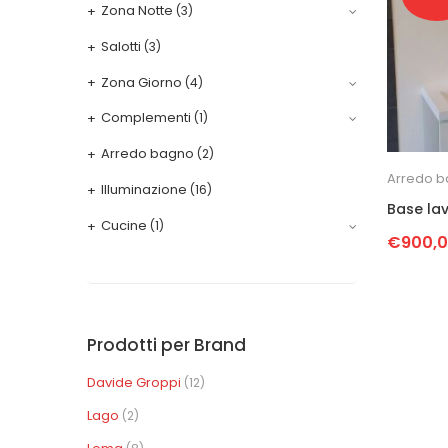
Zona Notte
(3)
Salotti
(3)
Zona Giorno
(4)
Complementi
(1)
Arredo bagno
(2)
Arredo 
Illuminazione
(16)
Base la
Cucine
(1)
€
900,
Prodotti per Brand
Davide Groppi
(12)
Lago
(2)