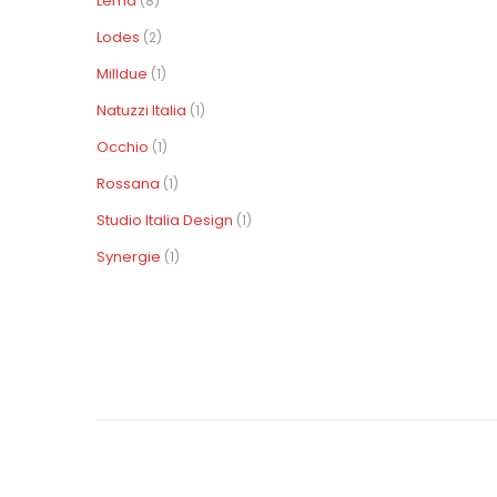
Lema
(8)
Lodes
(2)
Milldue
(1)
Natuzzi Italia
(1)
Occhio
(1)
Rossana
(1)
Studio Italia Design
(1)
Synergie
(1)