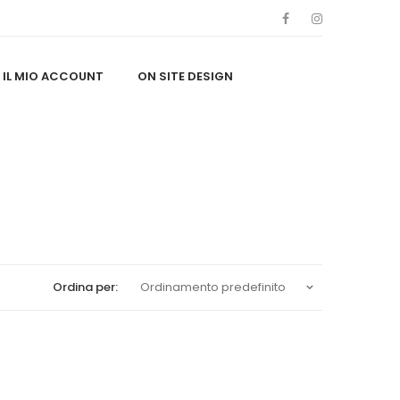
IL MIO ACCOUNT
ON SITE DESIGN
Ordina per:
Ordinamento predefinito