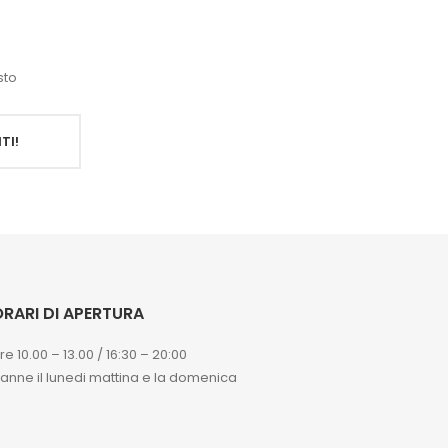
sto
TI!
RARI DI APERTURA
re 10.00 – 13.00 / 16:30 – 20:00
ranne il lunedi mattina e la domenica