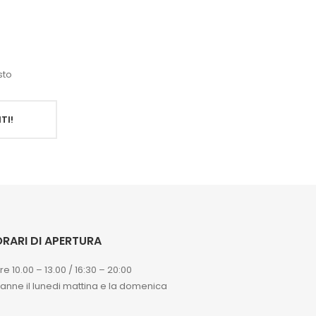
sto
TI!
RARI DI APERTURA
re 10.00 – 13.00 / 16:30 – 20:00
ranne il lunedi mattina e la domenica