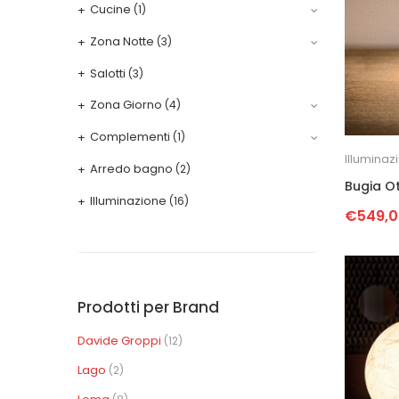
Cucine
(1)
Zona Notte
(3)
Salotti
(3)
Zona Giorno
(4)
Complementi
(1)
Illuminaz
Arredo bagno
(2)
Bugia O
Illuminazione
(16)
€
549,
Prodotti per Brand
Davide Groppi
(12)
Lago
(2)