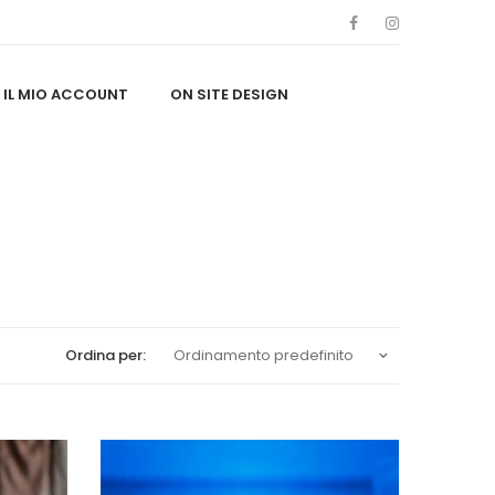
IL MIO ACCOUNT
ON SITE DESIGN
Ordina per:
Ordinamento predefinito