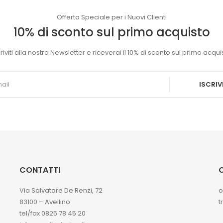
Offerta Speciale per i Nuovi Clienti
10% di sconto sul primo acquisto
criviti alla nostra Newsletter e riceverai il 10% di sconto sul primo acqui
ISCRIVI
CONTATTI
O
Via Salvatore De Renzi, 72
o
83100 – Avellino
t
tel/fax 0825 78 45 20