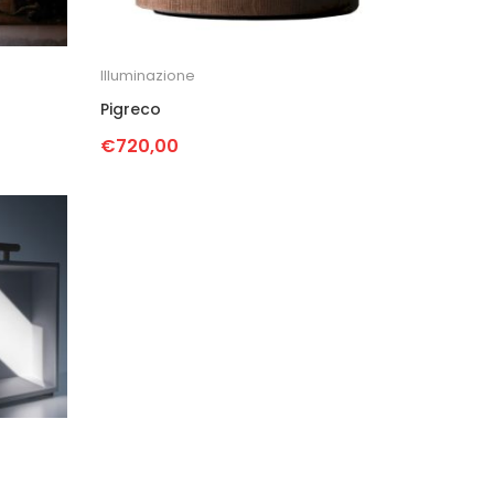
Illuminazione
Pigreco
€
720,00