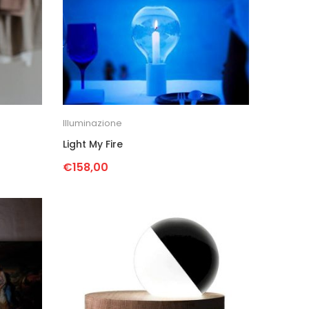
Illuminazione
Light My Fire
€
158,00