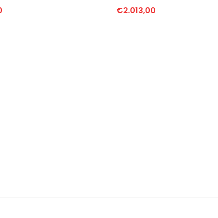
0
€
2.013,00