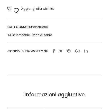
cm160
Aggiungi alla wishlist
bianco
quantità
CATEGORIA:
Illuminazione
TAG:
,
,
lampade
Occhio
sento
CONDIVIDI PRODOTTO SU
Informazioni aggiuntive