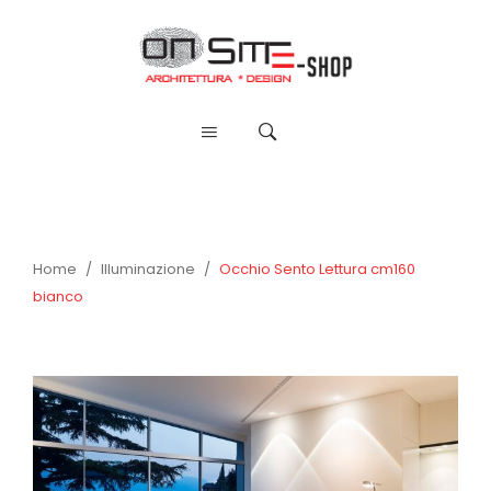
Home
/
Illuminazione
/
Occhio Sento Lettura cm160
bianco